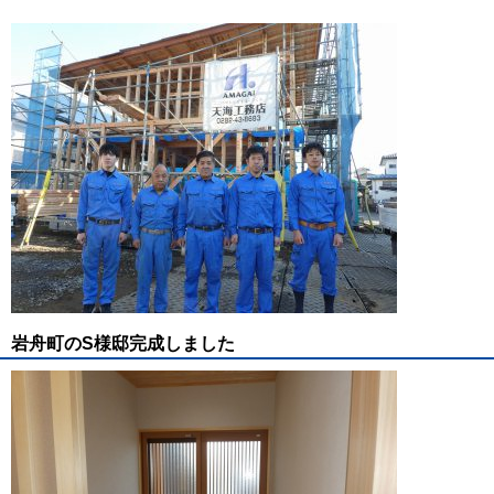
岩舟町のS様邸完成しました