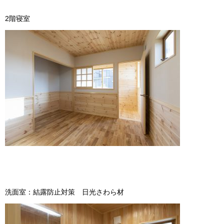
2階寝室
洗面室：結露防止対策 日光さわら材