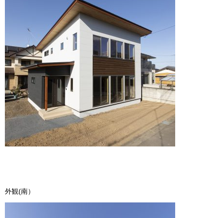
外観(南）