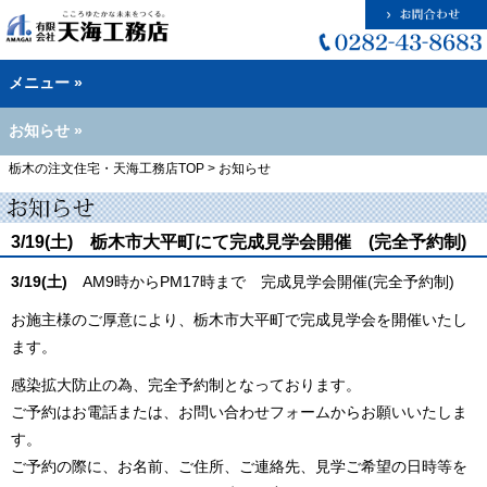
メニュー »
お知らせ »
栃木の注文住宅・天海工務店TOP
>
お知らせ
3/19(土)
栃木市大平町にて完成見学会開催 (完全予約制)
3/19(土)
AM9時からPM17時まで 完成見学会開催(完全予約制)
お施主様のご厚意により、栃木市大平町で完成見学会を開催いたし
ます。
感染拡大防止の為、完全予約制となっております。
ご予約はお電話または、お問い合わせフォームからお願いいたしま
す。
ご予約の際に、お名前、ご住所、ご連絡先、見学ご希望の日時等を