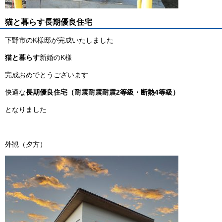
猫と暮らす長期優良住宅
下野市のK様邸が完成いたしました
猫と暮らす
新婚のK様
完成おめでとうございます
快適な
長期優良住宅（耐震耐震耐震2等級・断熱4等級）
となりました
外観（夕方）