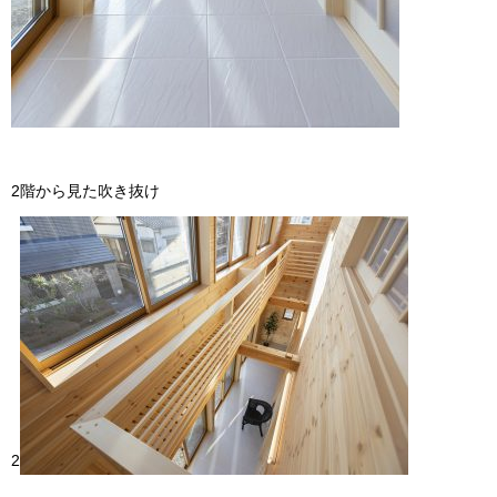
2階から見た吹き抜け
2