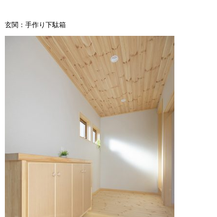
玄関：手作り下駄箱