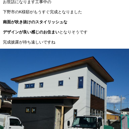
お世話になります工事中の
下野市のK様邸がもうすぐ完成となりました
南面が吹き抜けのスタイリッシュな
デザインが良い感じのお住まい
となりそうです
完成披露が待ち遠しいですね