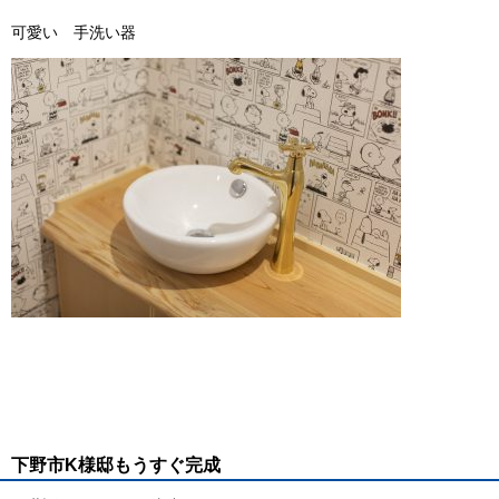
可愛い 手洗い器
下野市K様邸もうすぐ完成