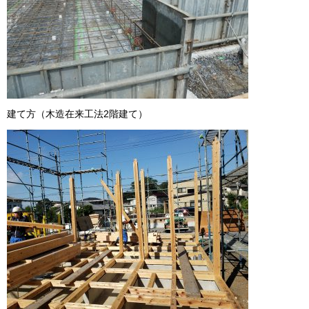
建て方（木造在来工法2階建て）