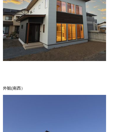
外観(南西）