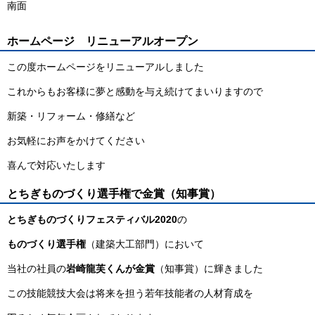
南面
ホームページ リニューアルオープン
この度ホームページをリニューアルしました
これからもお客様に夢と感動を与え続けてまいりますので
新築・リフォーム・修繕など
お気軽にお声をかけてください
喜んで対応いたします
とちぎものづくり選手権で金賞（知事賞）
とちぎものづくりフェスティバル2020
の
ものづくり選手権
（建築大工部門）において
当社の社員の
岩崎龍芙くんが金賞
（知事賞）に輝きました
この技能競技大会は将来を担う若年技能者の人材育成を