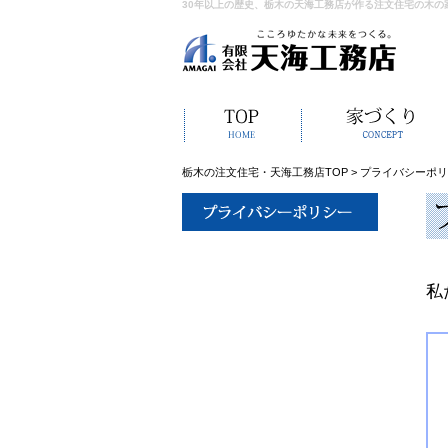
30年以上の歴史、栃木の天海工務店が作る注文住宅の木の
栃木の注文住宅・天海工務店TOP
>
プライバシーポリ
私