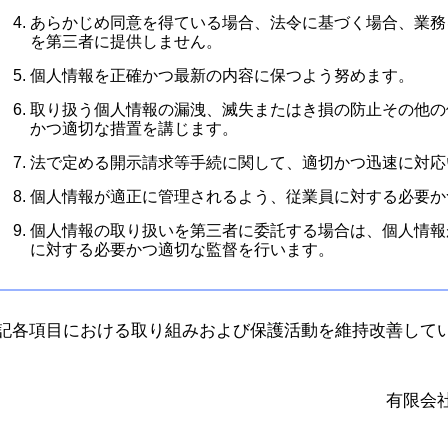
あらかじめ同意を得ている場合、法令に基づく場合、業務
を第三者に提供しません。
個人情報を正確かつ最新の内容に保つよう努めます。
取り扱う個人情報の漏洩、滅失またはき損の防止その他の
かつ適切な措置を講じます。
法で定める開示請求等手続に関して、適切かつ迅速に対応
個人情報が適正に管理されるよう、従業員に対する必要か
個人情報の取り扱いを第三者に委託する場合は、個人情報
に対する必要かつ適切な監督を行います。
記各項目における取り組みおよび保護活動を維持改善して
有限会