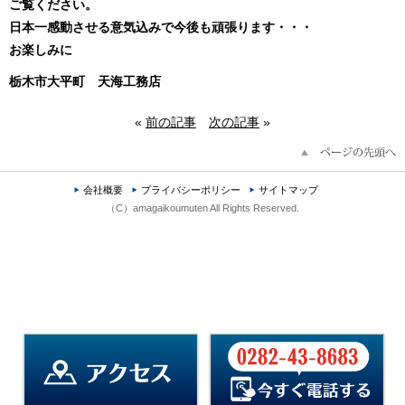
ご覧ください。
日本一感動させる意気込みで今後も頑張ります・・・
お楽しみに
栃木市大平町
天海工務店
«
前の記事
次の記事
»
会社概要
プライバシーポリシー
サイトマップ
（C）amagaikoumuten All Rights Reserved.