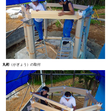
丸桁
（がぎょう）の取付