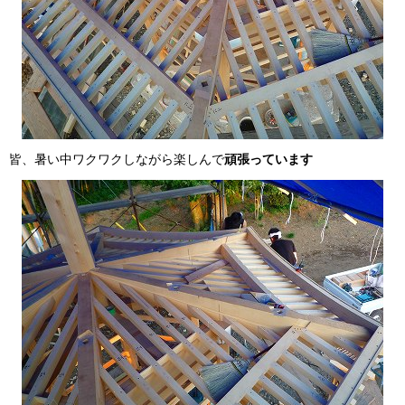
皆、暑い中ワクワクしながら楽しんで
頑張っています