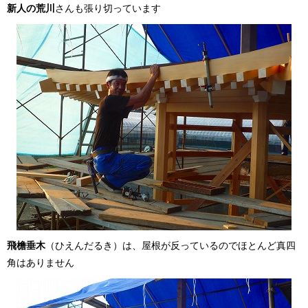
新人の荒川
さんも張り切っています
飛檐垂木
（ひえんだるき）は、屋根が反っているのでほとんど真四
角はありません