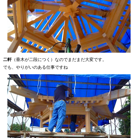
二軒
（垂木が二段につく）なのでまだまだ大変です。
でも、やりがいのある仕事ですね