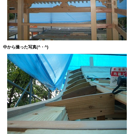
中から撮った写真(^・^)