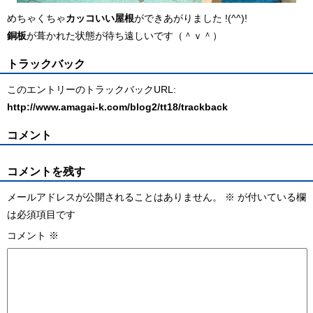
めちゃくちゃ
カッコいい屋根
ができあがりました !(^^)!
銅板
が葺かれた状態が待ち遠しいです（＾ｖ＾）
トラックバック
このエントリーのトラックバックURL:
http://www.amagai-k.com/blog2/tt18/trackback
コメント
コメントを残す
メールアドレスが公開されることはありません。
※
が付いている欄
は必須項目です
コメント
※