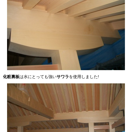
化粧裏板
は水にとっても強い
サワラ
を使用しました!