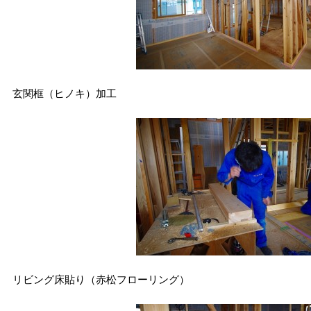
玄関框（ヒノキ）加工
リビング床貼り（赤松フローリング）