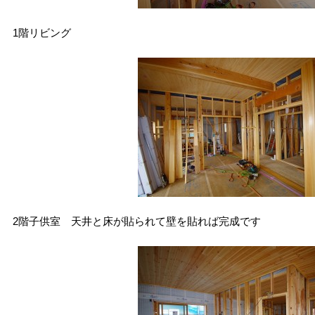
1階リビング
2階子供室 天井と床が貼られて壁を貼れば完成です