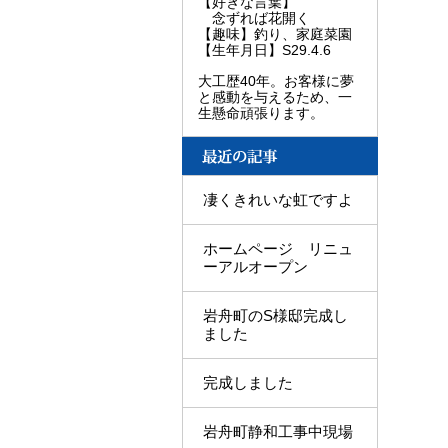
【好きな言葉】
念ずれば花開く
【趣味】釣り、家庭菜園
【生年月日】S29.4.6
大工歴40年。お客様に夢
と感動を与えるため、一
生懸命頑張ります。
凄くきれいな虹ですよ
ホームページ リニュ
ーアルオープン
岩舟町のS様邸完成し
ました
完成しました
岩舟町静和工事中現場