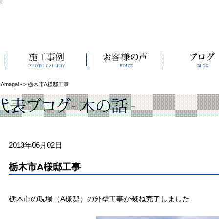
家
Amagai -
>
栃木市A様邸工事
2013年06月02日
栃木市A様邸工事
栃木市の現場（A様邸）の外壁工事が概ね完了しました