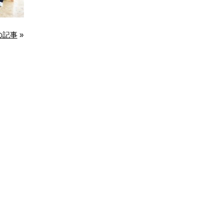
の記事
»