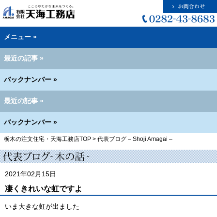
メニュー »
最近の記事 »
バックナンバー »
最近の記事 »
バックナンバー »
栃木の注文住宅・天海工務店TOP
>
代表ブログ – Shoji Amagai –
2021年02月15日
凄くきれいな虹ですよ
いま大きな虹が出ました